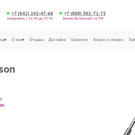
+7 (842) 242-47-68
+7 (800) 302-71-75
Ежедневно, с 10:00 до 20:00
Звонок бесплатный по РФ
ны
О нас
Отзывы
Доставка
Гарантии
Акции и скидки
Зая
son
о
но