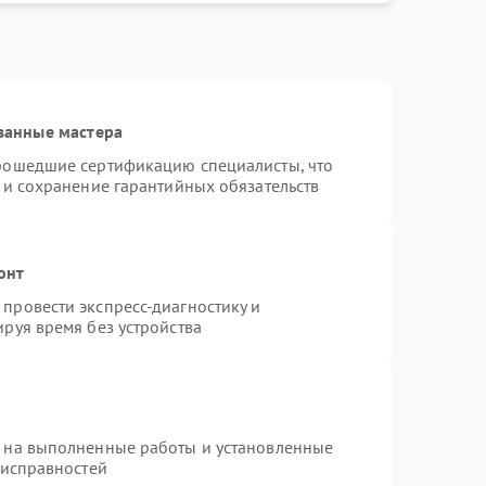
ванные мастера
прошедшие сертификацию специалисты, что
 и сохранение гарантийных обязательств
онт
провести экспресс-диагностику и
руя время без устройства
я на выполненные работы и установленные
еисправностей