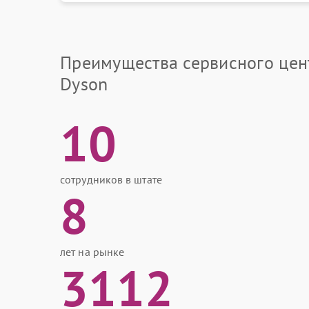
Преимущества сервисного цен
Dyson
10
сотрудников в штате
8
лет на рынке
3112