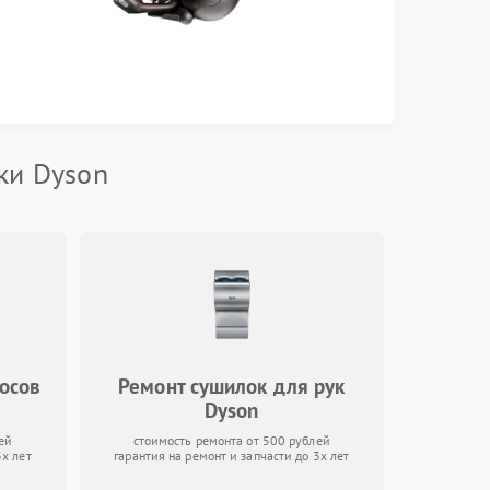
ки Dyson
осов
Ремонт сушилок для рук
Dyson
ей
стоимость ремонта от 500 рублей
3х лет
гарантия на ремонт и запчасти до 3х лет