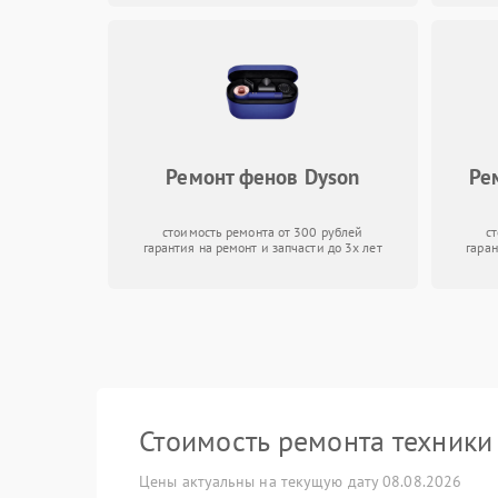
Ремонт фенов Dyson
Ре
стоимость ремонта от 300 рублей
с
гарантия на ремонт и запчасти до 3х лет
гаран
Стоимость ремонта техник
Цены актуальны на текущую дату 08.08.2026