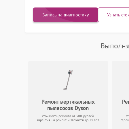
Запись на диагностику
Узнать сто
Выполня
Ремонт вертикальных
Ре
пылесосов Dyson
стоимость ремонта от 300 рублей
с
гарантия на ремонт и запчасти до 3х лет
гаран