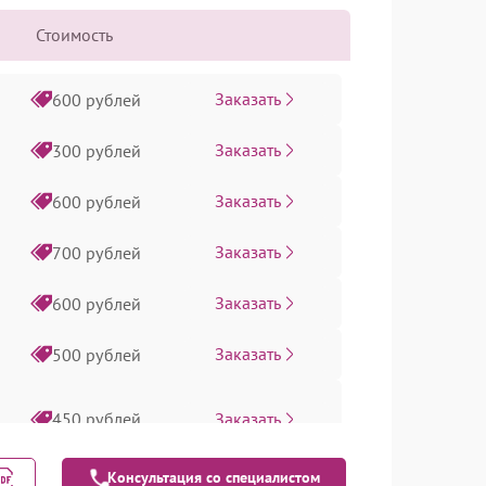
Стоимость
Заказать
600 рублей
Заказать
300 рублей
Заказать
600 рублей
Заказать
700 рублей
Заказать
600 рублей
Заказать
500 рублей
Заказать
450 рублей
Консультация со специалистом
Заказать
550 рублей