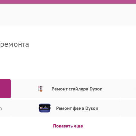
 ремонта
Ремонт стайлера Dyson
n
Ремонт фена Dyson
Показать еще