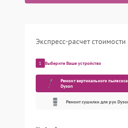
Экспресс-расчет стоимости
1
Выберите Ваше устройство
Ремонт вертикального пылесоса
Dyson
Ремонт сушилки для рук Dyso