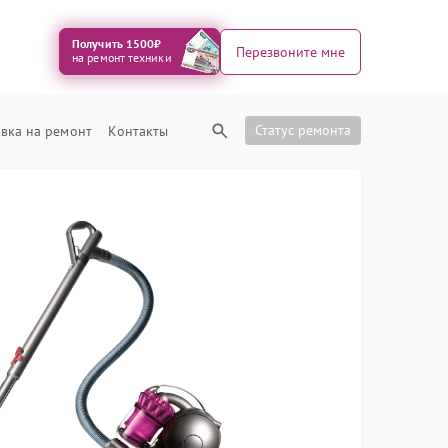
Получить 1500₽
Перезвоните мне
на ремонт техники
Статус ремонта
вка на ремонт
Контакты